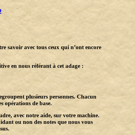
b
tre savoir avec tous ceux qui n’ont encore
tive en nous référant à cet adage :
 regroupent plusieurs personnes. Chacun
es opérations de base.
udre, avec notre aide, sur votre machine.
 aidant ou non des notes que nous vous
sus.