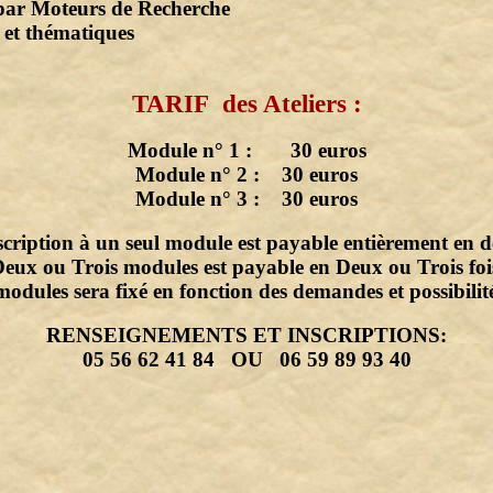
 par Moteurs de Recherche
 et thématiques
TARIF des Ateliers :
Module n° 1 : 30 euros
Module n° 2 : 30 euros
Module n° 3 : 30 euros
scription à un seul module est payable entièrement en d
Deux ou Trois modules est payable en Deux ou Trois fois
modules sera fixé en fonction des demandes et possibilité
RENSEIGNEMENTS ET INSCRIPTIONS:
05 56 62 41 84 OU 06 59 89 93 40