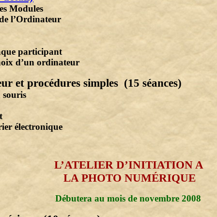
des Modules
 de l’Ordinateur
aque participant
hoix d’un ordinateur
eur et procédures simples (15 séances)
 souris
t
ier électronique
L’ATELIER
D’INITIATION A
LA PHOTO NUMÉRIQUE
Débutera au mois de novembre 2008