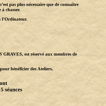
 n’est pas plus nécessaire que de connaître
 à chasser.
à l’Ordinateur.
S GRAVES, est réservé aux membres de
pour bénéficier des Ateliers.
ont
15 séances