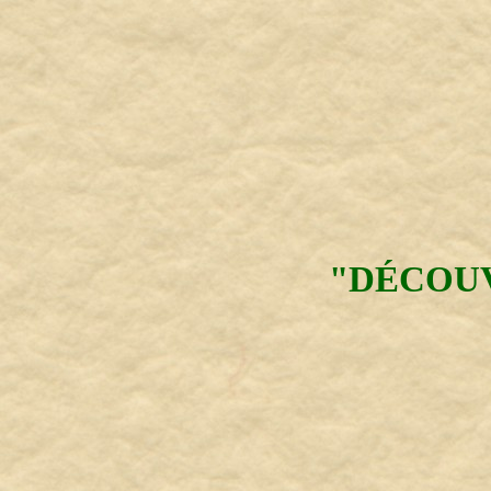
"DÉCOUV