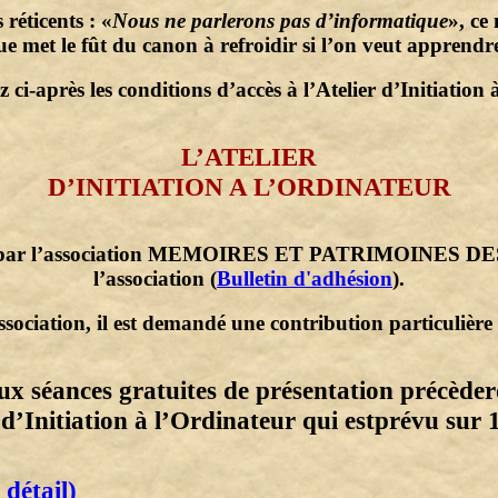
réticents : «
Nous ne parlerons pas d’informatique
», ce
ue met le fût du canon à refroidir si l’on veut apprendre
 ci-après les conditions d’accès à l’Atelier d’Initiation 
L’ATELIER
D’INITIATION A L’ORDINATEUR
sés par l’association MEMOIRES ET PATRIMOINES DE
l’association (
Bulletin d'adhésion
).
association, il est demandé une contribution particulière 
ux séances gratuites de présentation précèder
 d’Initiation à l’Ordinateur qui estprévu sur 
 détail)