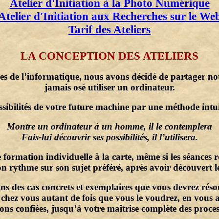
Atelier d'Initiation à la Photo Numérique
Atelier d'Initiation aux Recherches sur le We
Tarif des Ateliers
LA CONCEPTION DES ATELIERS
rces de l’informatique, nous avons décidé de partager no
jamais osé utiliser un ordinateur.
sibilités de votre future machine par une méthode intui
Montre un ordinateur à un homme, il le contemplera
Fais-lui découvrir ses possibilités, il l’utilisera.
formation individuelle à la carte, même si les séances
on rythme sur son sujet préféré, après avoir découvert l
s des cas concrets et exemplaires que vous devrez réso
 chez vous autant de fois que vous le voudrez, en vous
ons confiées, jusqu’à votre maîtrise complète des proces