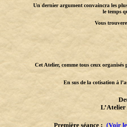
Un dernier argument convaincra les plus 
le temps q
Vous trouverez
Cet Atelier, comme tous ceux organi
En sus de la cotisation à l’
De
L’Atelier
Première séance :
(Voir le