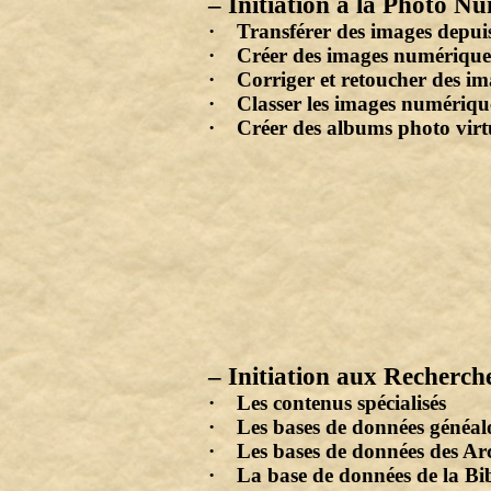
– Initiation à la Photo N
· Transférer des images depui
· Créer des images numériques
· Corriger et retoucher des i
· Classer les images numérique
· Créer des albums photo virt
– Initiation aux Recherch
· Les contenus spécialisés
· Les bases de données généal
· Les bases de données des Ar
· La base de données de la Bi