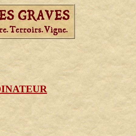
RDINATEUR