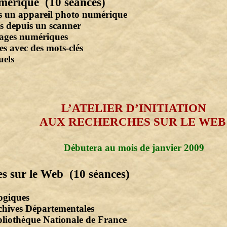
umérique (10 séances)
s un appareil photo numérique
 depuis un scanner
mages numériques
s avec des mots-clés
uels
L’ATELIER
D’INITIATION
AUX RECHERCHES SUR LE WEB
Débutera au mois de janvier 2009
es sur le Web (10 séances)
ogiques
chives Départementales
bliothèque Nationale de France